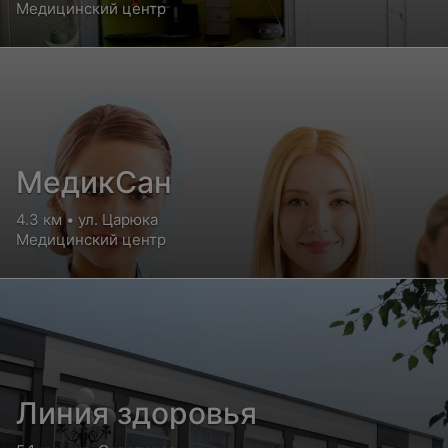
Медицинский центр
МедикСан
4.3 км • ул. Царюка
Медицинский центр
Линия здоровья