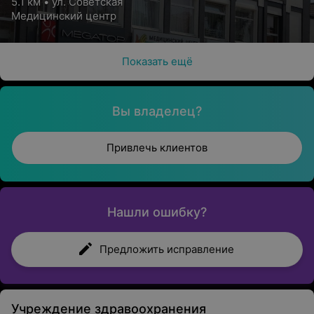
5.1 км • ул. Советская
Медицинский центр
Показать ещё
Вы владелец?
Привлечь клиентов
Нашли ошибку?
Предложить исправление
Учреждение здравоохранения