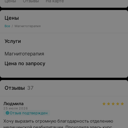
Цены
Отзывы
На карте
Цены
Все
/
Магнитотерапия
Услуги
Магнитотерапия
Цена по запросу
Отзывы
37
Людмила
25 июля 2026
Отзыв подтвержден
Хочу выразить огромную благодарность отделению 
медицинской реабилитации. Проходила здесь курс 